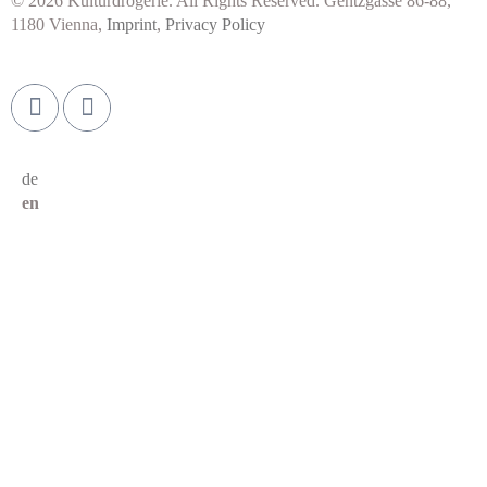
© 2026 Kulturdrogerie. All Rights Reserved. Gentzgasse 86-88,
1180 Vienna,
Imprint
,
Privacy Policy
de
en