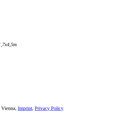
x1,7x4,5m
0 Vienna,
Imprint
,
Privacy Policy