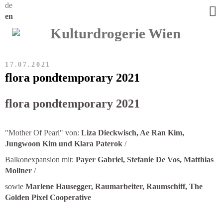
de
en
17.07.2021
flora pondtemporary 2021
flora pondtemporary 2021
"Mother Of Pearl" von:
Liza Dieckwisch, Ae Ran Kim,
Jungwoon Kim und Klara Paterok
/
Balkonexpansion mit:
Payer Gabriel, Stefanie De Vos, Matthias
Mollner
/
sowie
Marlene Hausegger,
Raumarbeiter
, Raumschiff, The
Golden Pixel Cooperative