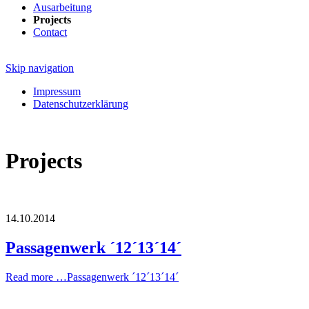
Ausarbeitung
Projects
Contact
Skip navigation
Impressum
Datenschutzerklärung
Projects
14.10.2014
Passagenwerk ´12´13´14´
Read more …
Passagenwerk ´12´13´14´