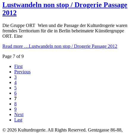
Lustwandeln non stop / Drogerie Passage
2012
Die Gruppe ORT Wien und die Passage der Kulturdrogerie waren
fremdes Territorium für die in Berlin beheimatete Künstlergruppe
ORT. Eine
Read more …
Lustwandeln non stop / Drogerie Passage 2012
Page 7 of 9
First
Previous
3
4
5
6
7
8
9
Next
Last
© 2026 Kulturdrogerie. All Rights Reserved. Gentzgasse 86-88,