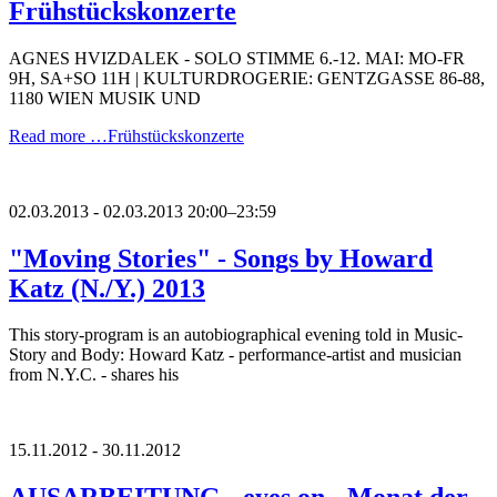
Frühstückskonzerte
AGNES HVIZDALEK - SOLO STIMME 6.-12. MAI: MO-FR
9H, SA+SO 11H | KULTURDROGERIE: GENTZGASSE 86-88,
1180 WIEN MUSIK UND
Read more …
Frühstückskonzerte
02.03.2013 - 02.03.2013 20:00–23:59
"Moving Stories" - Songs by Howard
Katz (N./Y.) 2013
This story-program is an autobiographical evening told in Music-
Story and Body: Howard Katz - performance-artist and musician
from N.Y.C. - shares his
15.11.2012 - 30.11.2012