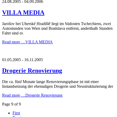
24.08.2005 - 04.09.2006
VILLA MEDIA
Jarošov bei Uherské Hradiště liegt im Südosten Tschechiens, zwei
Autostunden von Wien und Bratislava entfernt, anderthalb Stunden
Fahrt sind es
Read more …
VILLA MEDIA
01.05.2005 - 16.11.2005
Drogerie Renovierung
Die ca. fünf Monate lange Renovierungsphase ist mit einer
Instandsetzung der ehemaligen Drogerie und Neustrukturierung der
Read more …
Drogerie Renovierung
Page 9 of 9
First