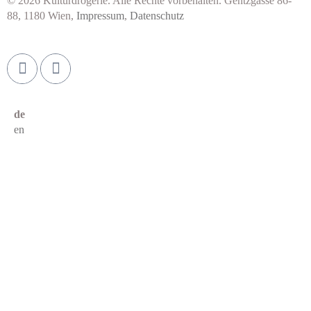
© 2026 Kulturdrogerie. Alle Rechte vorbehalten. Gentzgasse 86-
88, 1180 Wien,
Impressum
,
Datenschutz
de
en